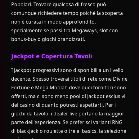
Popolari. Trovare qualcosa di fresco può
comunque richiedere tempo poiché la scoperta
non è curata in modo approfondito,
specialmente se passi tra Megaways, slot con
bonus-buy o giochi brandizzati.
Jackpot e Copertura Tavoli
I jackpot progressivi sono disponibili a un livello
decente. Spesso troverai titoli di rete come Divine
Fortune e Mega Moolah dove quei fornitori sono
offerti, ma ci sono meno pool di jackpot esclusivi
del casino di quanto potresti aspettarti. Per i
giochi da tavolo, i dealer live portano la maggior
parte dell'esperienza. Se preferisci varianti RNG
di blackjack o roulette oltre ai basics, la selezione