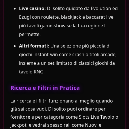
Live casino:
Di solito guidato da Evolution ed
Ezugi con roulette, blackjack e baccarat live,
più tavoli game-show se la tua regione li
permette.
Altri formati:
Una selezione più piccola di
giochi instant-win come crash o titoli arcade,
insieme a un set limitato di classici giochi da
tavolo RNG.
Ricerca e Filtri in Pratica
La ricerca e i filtri funzionano al meglio quando
già sai cosa vuoi. Di solito puoi ordinare per
fornitore e per categoria come Slots Live Tavolo o
Jackpot, e vedrai spesso rail come Nuovi e