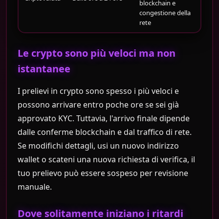
blockchain e
congestione della
rete
Le crypto sono più veloci ma non
istantanee
I prelievi in crypto sono spesso i più veloci e
possono arrivare entro poche ore se sei già
approvato KYC. Tuttavia, l'arrivo finale dipende
dalle conferme blockchain e dal traffico di rete.
Se modifichi dettagli, usi un nuovo indirizzo
wallet o scateni una nuova richiesta di verifica, il
tuo prelievo può essere sospeso per revisione
manuale.
Dove solitamente iniziano i ritardi