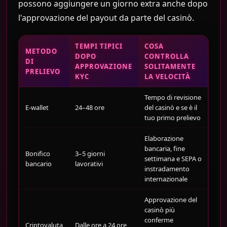
possono aggiungere un giorno extra anche dopo
l'approvazione del payout da parte del casinò.
TEMPI TIPICI
COSA
METODO
DOPO
CONTROLLA
DI
APPROVAZIONE
SOLITAMENTE
PRELIEVO
KYC
LA VELOCITÀ
Tempo di revisione
E-wallet
24–48 ore
del casinò e se è il
tuo primo prelievo
Elaborazione
bancaria, fine
Bonifico
3–5 giorni
settimana e SEPA o
bancario
lavorativi
instradamento
internazionale
Approvazione del
casinò più
conferme
Criptovaluta
Dalle ore a 24 ore