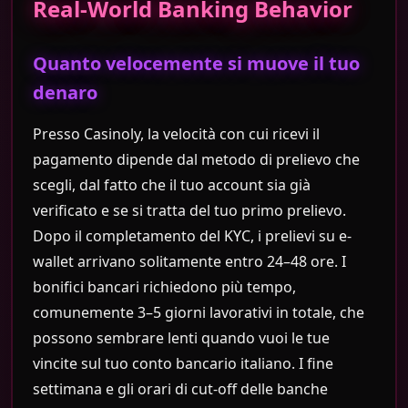
Real-World Banking Behavior
Quanto velocemente si muove il tuo
denaro
Presso Casinoly, la velocità con cui ricevi il
pagamento dipende dal metodo di prelievo che
scegli, dal fatto che il tuo account sia già
verificato e se si tratta del tuo primo prelievo.
Dopo il completamento del KYC, i prelievi su e-
wallet arrivano solitamente entro 24–48 ore. I
bonifici bancari richiedono più tempo,
comunemente 3–5 giorni lavorativi in totale, che
possono sembrare lenti quando vuoi le tue
vincite sul tuo conto bancario italiano. I fine
settimana e gli orari di cut-off delle banche