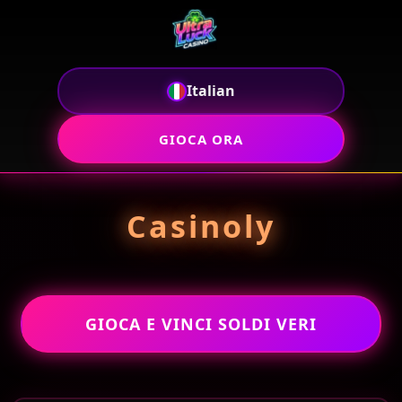
Italian
GIOCA ORA
Casinoly
GIOCA E VINCI SOLDI VERI