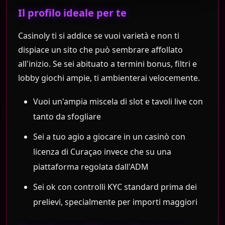
Il profilo ideale per te
Casinoly ti si addice se vuoi varietà e non ti
dispiace un sito che può sembrare affollato
all'inizio. Se sei abituato a termini bonus, filtri e
lobby giochi ampie, ti ambienterai velocemente.
Vuoi un'ampia miscela di slot e tavoli live con
tanto da sfogliare
Sei a tuo agio a giocare in un casinò con
licenza di Curaçao invece che su una
piattaforma regolata dall'ADM
Sei ok con controlli KYC standard prima dei
prelievi, specialmente per importi maggiori