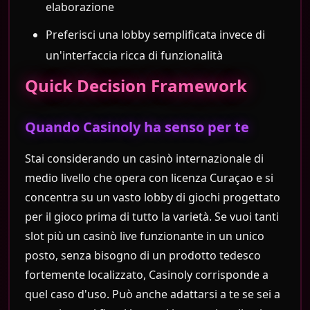
elaborazione
Preferisci una lobby semplificata invece di
un'interfaccia ricca di funzionalità
Quick Decision Framework
Quando Casinoly ha senso per te
Stai considerando un casinò internazionale di
medio livello che opera con licenza Curaçao e si
concentra su un vasto lobby di giochi progettato
per il gioco prima di tutto la varietà. Se vuoi tanti
slot più un casinò live funzionante in un unico
posto, senza bisogno di un prodotto tedesco
fortemente localizzato, Casinoly corrisponde a
quel caso d'uso. Può anche adattarsi a te se sei a