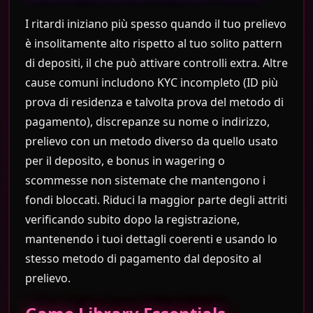
I ritardi iniziano più spesso quando il tuo prelievo
è insolitamente alto rispetto al tuo solito pattern
di depositi, il che può attivare controlli extra. Altre
cause comuni includono KYC incompleto (ID più
prova di residenza e talvolta prova del metodo di
pagamento), discrepanze su nome o indirizzo,
prelievo con un metodo diverso da quello usato
per il deposito, e bonus in wagering o
scommesse non sistemate che mantengono i
fondi bloccati. Riduci la maggior parte degli attriti
verificando subito dopo la registrazione,
mantenendo i tuoi dettagli coerenti e usando lo
stesso metodo di pagamento dal deposito al
prelievo.