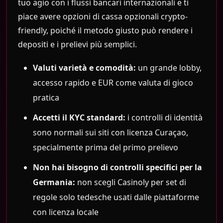
tuo agio con i flussi bancari internazionali e ti
piace avere opzioni di cassa opzionali crypto-
friendly, poiché il metodo giusto può rendere i
depositi e i prelievi più semplici.
Valuti varietà e comodità:
un grande lobby,
accesso rapido e EUR come valuta di gioco
pratica
Accetti il KYC standard:
i controlli di identità
sono normali sui siti con licenza Curaçao,
specialmente prima del primo prelievo
Non hai bisogno di controlli specifici per la
Germania:
non scegli Casinoly per set di
regole solo tedesche usati dalle piattaforme
con licenza locale