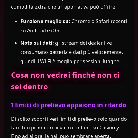
comodità extra che un'app nativa può offrire.
Funziona meglio su:
Chrome o Safari recenti
su Android e iOS
Nota sui dati:
gli stream dei dealer live
consumano batteria e dati più velocemente,
quindi il Wi-Fi è meglio per sessioni lunghe
Cosa non vedrai finché non ci
sei dentro
I limiti di prelievo appaiono in ritardo
Di solito scopri i veri limiti di prelievo solo quando
fai il tuo primo prelievo in contanti su Casinoly.
Fino ad allora, la hall può sembrare aperta,