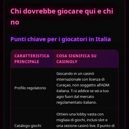
Chi dovrebbe giocare qui e chi
no
Punti chiave per i giocatori in Italia
CARATTERISTICA
COSA SIGNIFICA SU
PRINCIPALE
CASINOLY
Giocando in un casinò
internazionale con licenza di
Curaçao, non soggetto all'ADM
Profilo regolatorio
italiana. Ti si addice se sei a tuo
agio fuori dal mercato
regolamentato italiano.
Ottieni una lobby vasta con
migliaia di giochi, inclusi slot e
Catalogo giochi
una sezione casinò live. Il punto di