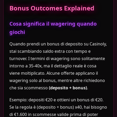
Bonus Outcomes Explained
Cosa significa il wagering quando
giochi
Quando prendi un bonus di deposito su Casinoly,
stai scambiando saldo extra con tempo e
turnover. I termini di wagering sono solitamente
intorno a 35-40x, ma il dettaglio reale è cosa
viene moltiplicato. Alcune offerte applicano il
wagering solo al bonus, mentre altre richiedono
che sia scommesso
(deposito + bonus)
.
Esempio: depositi €20 e ottieni un bonus di €20.
Se la regola è (deposito + bonus) x40, hai bisogno
di €1.600 in scommesse valide prima di poter